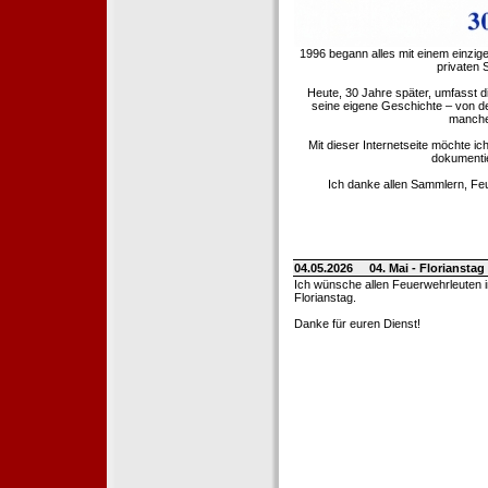
1996 begann alles mit einem einzig
privaten
Heute, 30 Jahre später, umfasst 
seine eigene Geschichte – von d
manche 
Mit dieser Internetseite möchte ic
dokumentie
Ich danke allen Sammlern, Fe
04.05.2026
04. Mai - Floriansta
Ich wünsche allen Feuerwehrleuten 
Florianstag.
Danke für euren Dienst!