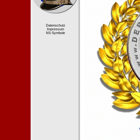
Datenschutz
Impressum
NS-Symbole