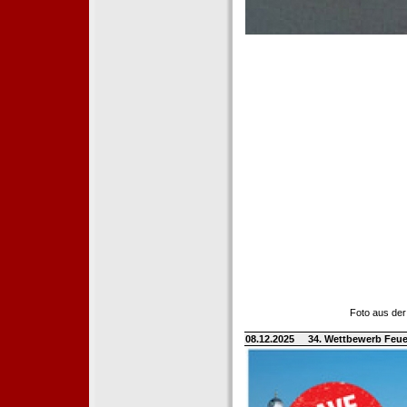
Foto aus der
08.12.2025
34. Wettbewerb Feue