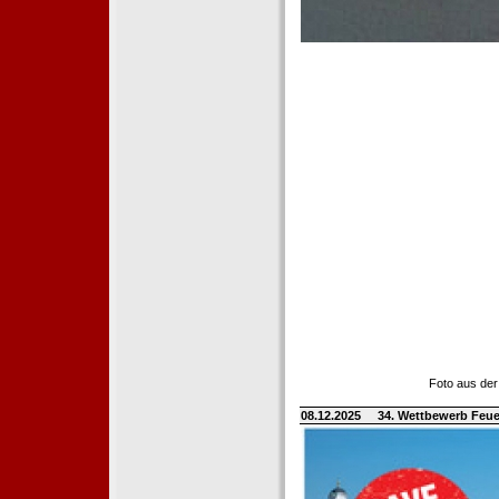
Foto aus der
08.12.2025
34. Wettbewerb Feue