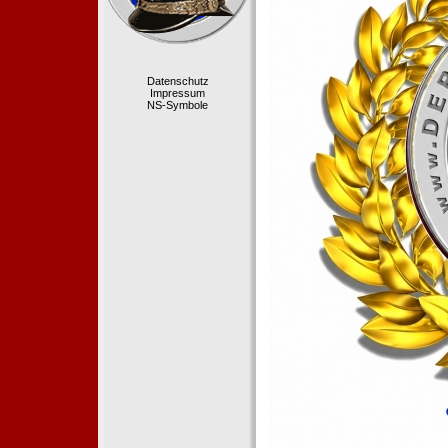
Datenschutz
Impressum
NS-Symbole