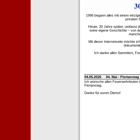
1996 begann alles mit einem einzig
privaten
Heute, 30 Jahre später, umfasst 
seine eigene Geschichte – von d
manche 
Mit dieser Internetseite möchte ic
dokumentie
Ich danke allen Sammlern, Fe
04.05.2026
04. Mai - Floriansta
Ich wünsche allen Feuerwehrleuten 
Florianstag.
Danke für euren Dienst!