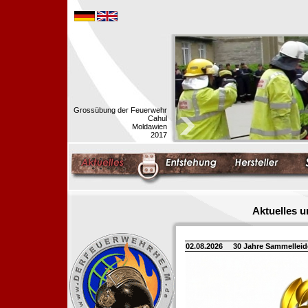
Grossübung der Feuerwehr
Cahul
Moldawien
2017
Aktuelles 
02.08.2026
30 Jahre Sammellei