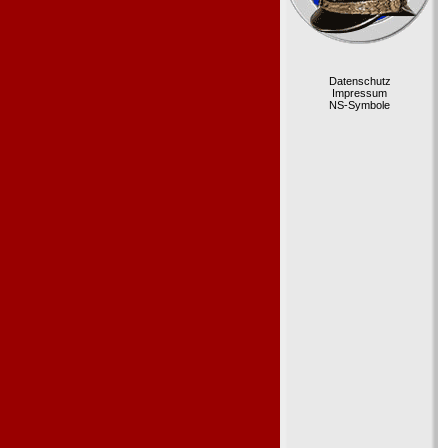
Datenschutz
Impressum
NS-Symbole