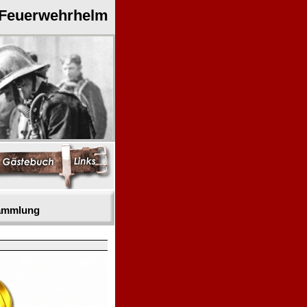
 Feuerwehrhelm
sammlung