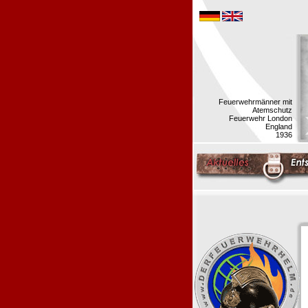
Feuerwehrmänner mit
Atemschutz
Feuerwehr London
England
1936