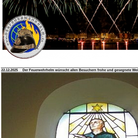
22.12.2025
Der Feuerwehrhelm wünscht allen Besuchern frohe und gesegnete We