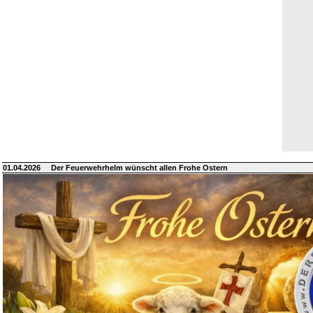
01.04.2026
Der Feuerwehrhelm wünscht allen Frohe Ostern