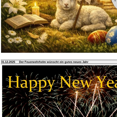
31.12.2025
Der Feuerwehrhelm wünscht ein gutes neues Jahr