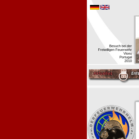
Besuch bei der
Freiwilligen Feuerwehr
Viseu
Portugal
2010