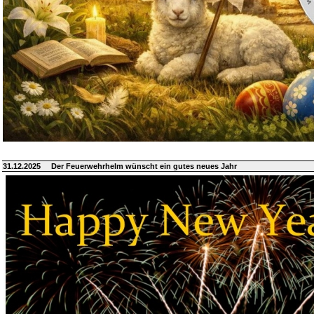
31.12.2025
Der Feuerwehrhelm wünscht ein gutes neues Jahr