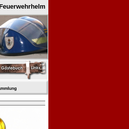
 Feuerwehrhelm
sammlung