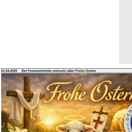
01.04.2026
Der Feuerwehrhelm wünscht allen Frohe Ostern