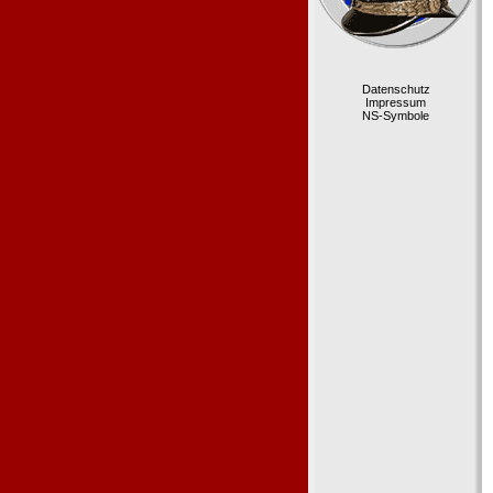
Datenschutz
Impressum
NS-Symbole