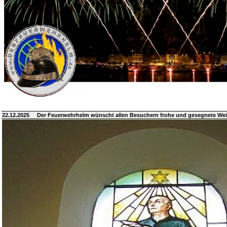
22.12.2025
Der Feuerwehrhelm wünscht allen Besuchern frohe und gesegnete We