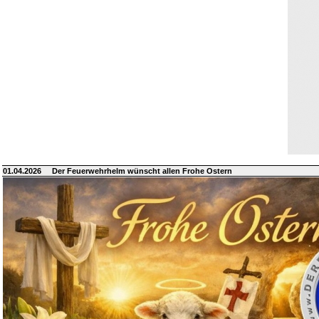
01.04.2026
Der Feuerwehrhelm wünscht allen Frohe Ostern