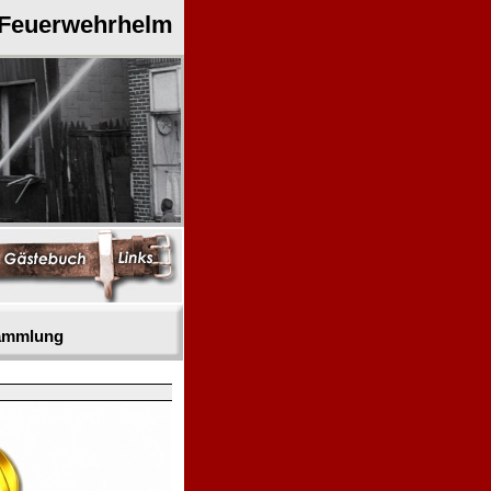
 Feuerwehrhelm
sammlung