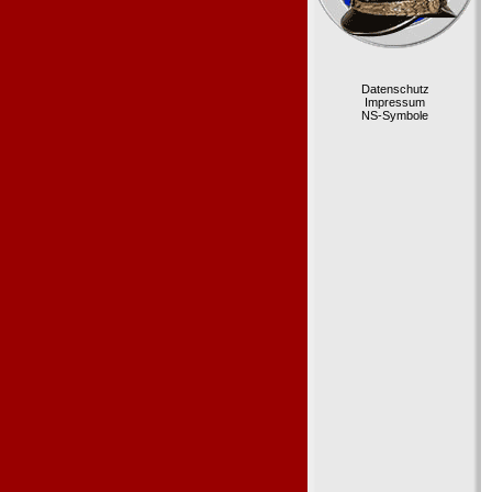
Datenschutz
Impressum
NS-Symbole