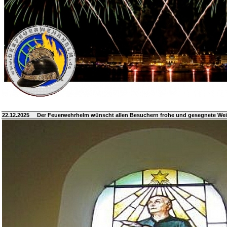
22.12.2025
Der Feuerwehrhelm wünscht allen Besuchern frohe und gesegnete We