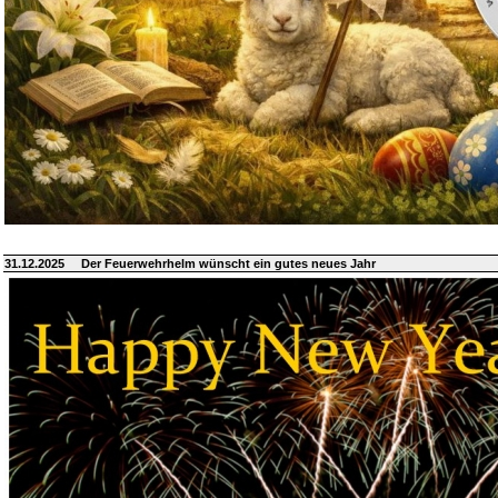
31.12.2025
Der Feuerwehrhelm wünscht ein gutes neues Jahr