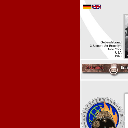
Gebäudebrand
3 Somers Str Brooklyn
New York
USA
1968