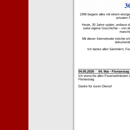
1996 begann alles mit einem einzig
privaten
Heute, 30 Jahre später, umfasst 
seine eigene Geschichte – von d
manche 
Mit dieser Internetseite möchte ic
dokumentie
Ich danke allen Sammlern, Fe
04.05.2026
04. Mai - Floriansta
Ich wünsche allen Feuerwehrleuten 
Florianstag.
Danke für euren Dienst!