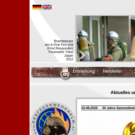
Brandeinsatz
der A-One Fire Unit
(First Responder)
Feuerwehr Tokio
Japan
2012
Aktuelles 
02.08.2026
30 Jahre Sammellei