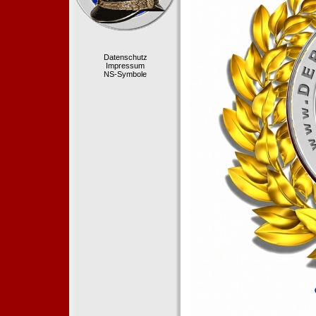
Datenschutz
Impressum
NS-Symbole