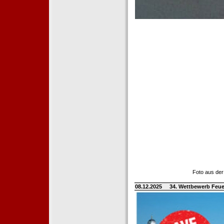
Foto aus der
08.12.2025
34. Wettbewerb Feue