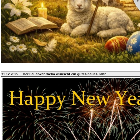
31.12.2025
Der Feuerwehrhelm wünscht ein gutes neues Jahr