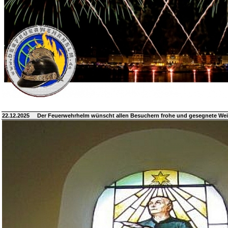
22.12.2025
Der Feuerwehrhelm wünscht allen Besuchern frohe und gesegnete We