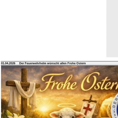
01.04.2026
Der Feuerwehrhelm wünscht allen Frohe Ostern