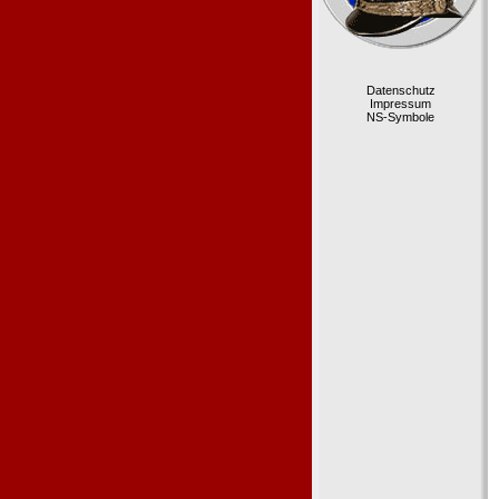
Datenschutz
Impressum
NS-Symbole