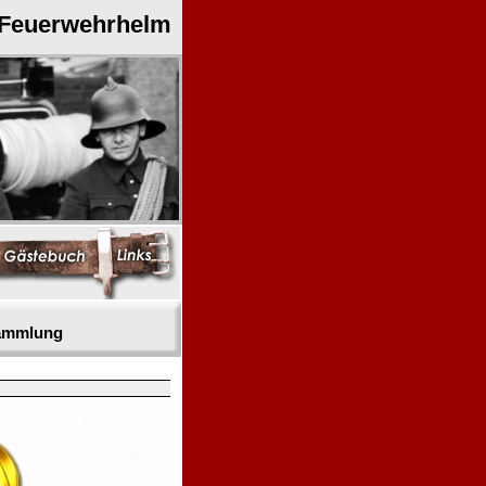
 Feuerwehrhelm
sammlung