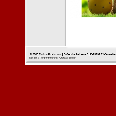
Design & Programmierung: Andreas Berger