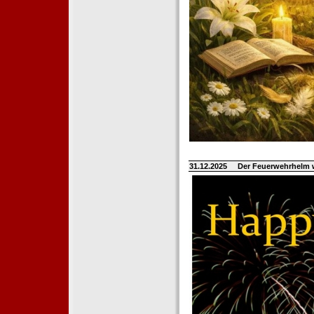
31.12.2025
Der Feuerwehrhelm 