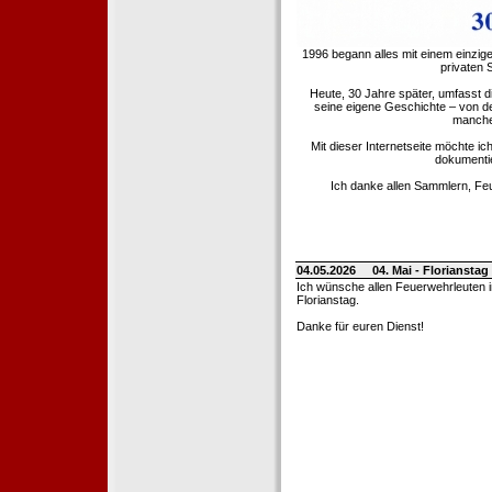
1996 begann alles mit einem einzig
privaten
Heute, 30 Jahre später, umfasst 
seine eigene Geschichte – von d
manche 
Mit dieser Internetseite möchte ic
dokumentie
Ich danke allen Sammlern, Fe
04.05.2026
04. Mai - Floriansta
Ich wünsche allen Feuerwehrleuten 
Florianstag.
Danke für euren Dienst!