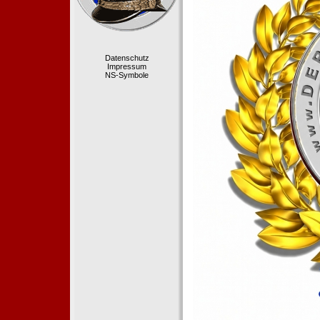
Datenschutz
Impressum
NS-Symbole