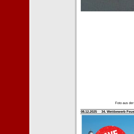
Foto aus der
08.12.2025
34. Wettbewerb Feue