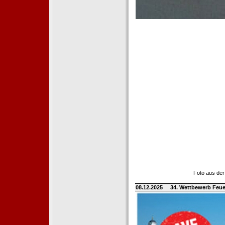
Foto aus der
08.12.2025
34. Wettbewerb Feue