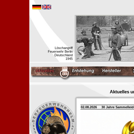
Löschangriff
Feuerwehr Berlin
Deutschland
1945
Aktuelles 
02.08.2026
30 Jahre Sammellei