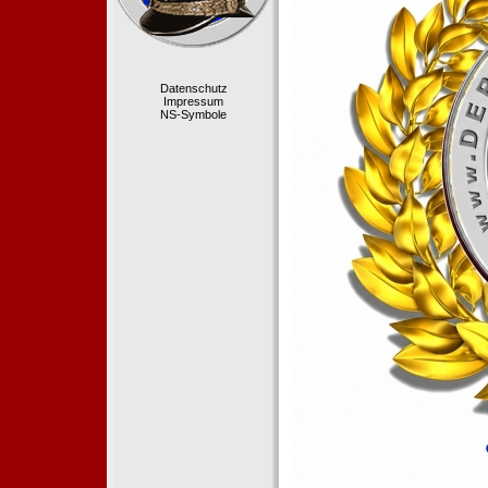
Datenschutz
Impressum
NS-Symbole