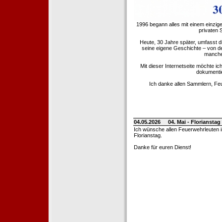
1996 begann alles mit einem einzig
privaten
Heute, 30 Jahre später, umfasst 
seine eigene Geschichte – von d
manche 
Mit dieser Internetseite möchte ic
dokumentie
Ich danke allen Sammlern, Fe
04.05.2026
04. Mai - Floriansta
Ich wünsche allen Feuerwehrleuten 
Florianstag.
Danke für euren Dienst!