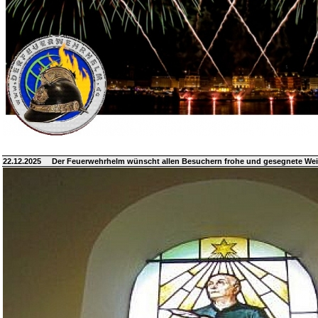
22.12.2025
Der Feuerwehrhelm wünscht allen Besuchern frohe und gesegnete We