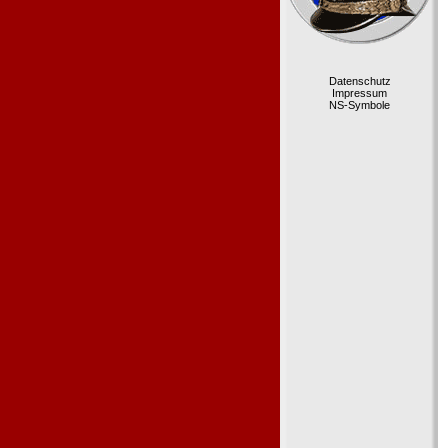
Datenschutz
Impressum
NS-Symbole