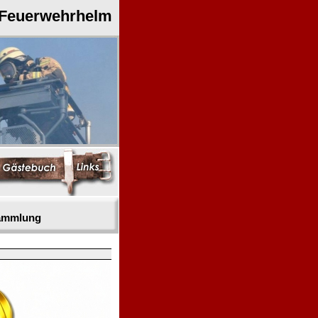
 Feuerwehrhelm
sammlung