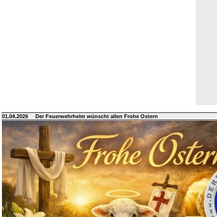
01.04.2026
Der Feuerwehrhelm wünscht allen Frohe Ostern