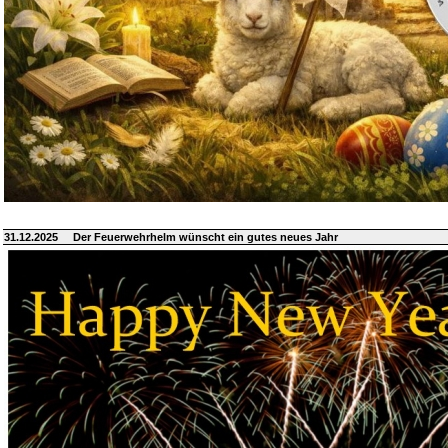
31.12.2025
Der Feuerwehrhelm wünscht ein gutes neues Jahr