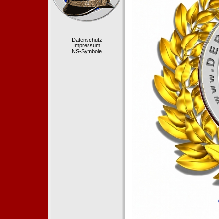
Datenschutz
Impressum
NS-Symbole