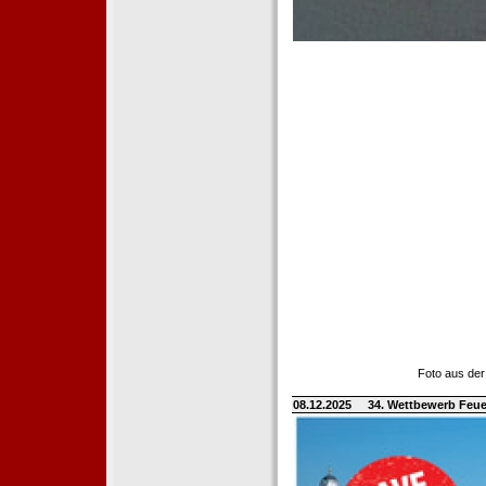
Foto aus der
08.12.2025
34. Wettbewerb Feue