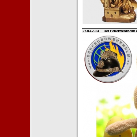
27.03.2024
Der Feuerwehrhelm 