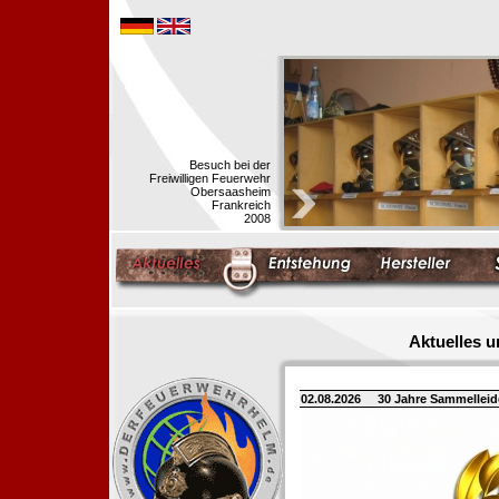
Besuch bei der
Freiwilligen Feuerwehr
Obersaasheim
Frankreich
2008
Aktuelles 
02.08.2026
30 Jahre Sammellei