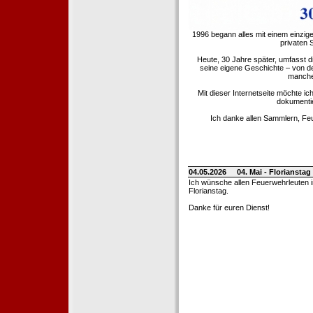
1996 begann alles mit einem einzig
privaten
Heute, 30 Jahre später, umfasst 
seine eigene Geschichte – von d
manche 
Mit dieser Internetseite möchte ic
dokumentie
Ich danke allen Sammlern, Fe
04.05.2026
04. Mai - Floriansta
Ich wünsche allen Feuerwehrleuten 
Florianstag.
Danke für euren Dienst!