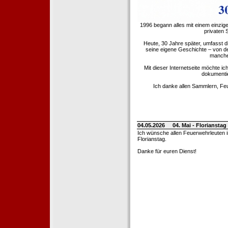
1996 begann alles mit einem einzig
privaten
Heute, 30 Jahre später, umfasst 
seine eigene Geschichte – von d
manche 
Mit dieser Internetseite möchte ic
dokumentie
Ich danke allen Sammlern, Fe
04.05.2026
04. Mai - Floriansta
Ich wünsche allen Feuerwehrleuten 
Florianstag.
Danke für euren Dienst!