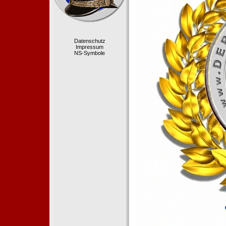
Datenschutz
Impressum
NS-Symbole