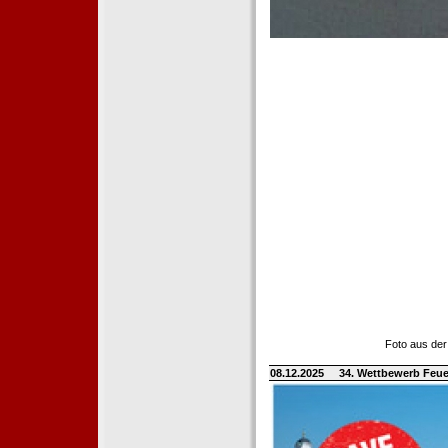
Foto aus der
08.12.2025
34. Wettbewerb Feue