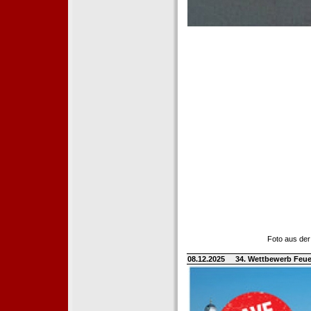
Foto aus der
08.12.2025
34. Wettbewerb Feue