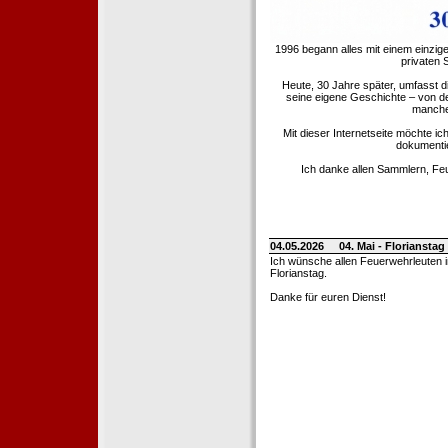
1996 begann alles mit einem einzig
privaten
Heute, 30 Jahre später, umfasst 
seine eigene Geschichte – von d
manche 
Mit dieser Internetseite möchte ic
dokumentie
Ich danke allen Sammlern, Fe
04.05.2026
04. Mai - Floriansta
Ich wünsche allen Feuerwehrleuten 
Florianstag.
Danke für euren Dienst!