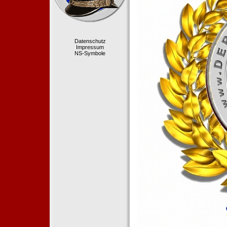
Datenschutz
Impressum
NS-Symbole