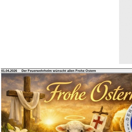
01.04.2026
Der Feuerwehrhelm wünscht allen Frohe Ostern