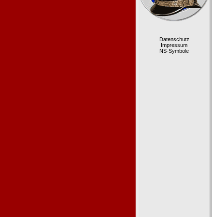
Datenschutz
Impressum
NS-Symbole