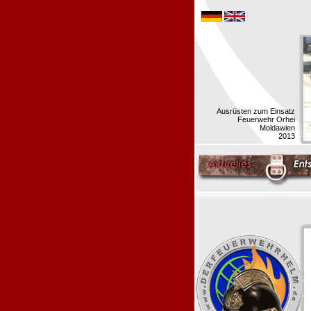
Ausrüsten zum Einsatz
Feuerwehr Orhei
Moldawien
2013