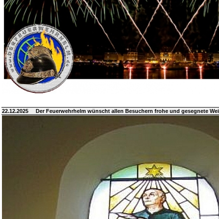
22.12.2025
Der Feuerwehrhelm wünscht allen Besuchern frohe und gesegnete We