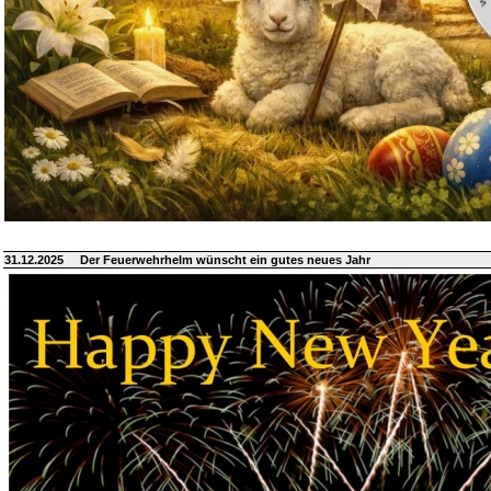
31.12.2025
Der Feuerwehrhelm wünscht ein gutes neues Jahr