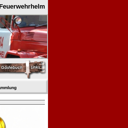
 Feuerwehrhelm
sammlung