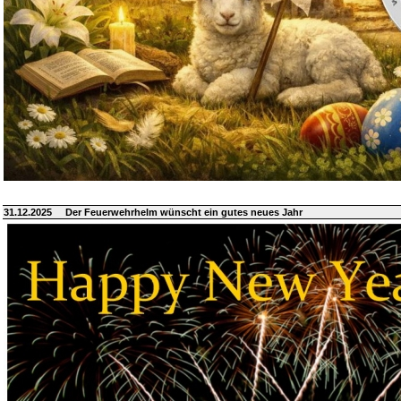
31.12.2025
Der Feuerwehrhelm wünscht ein gutes neues Jahr