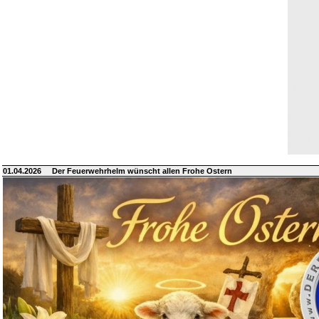
01.04.2026
Der Feuerwehrhelm wünscht allen Frohe Ostern