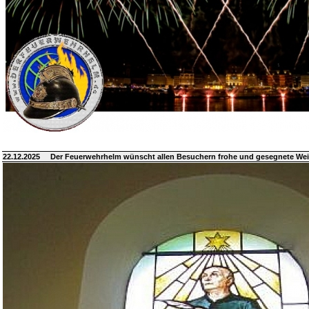
22.12.2025
Der Feuerwehrhelm wünscht allen Besuchern frohe und gesegnete We