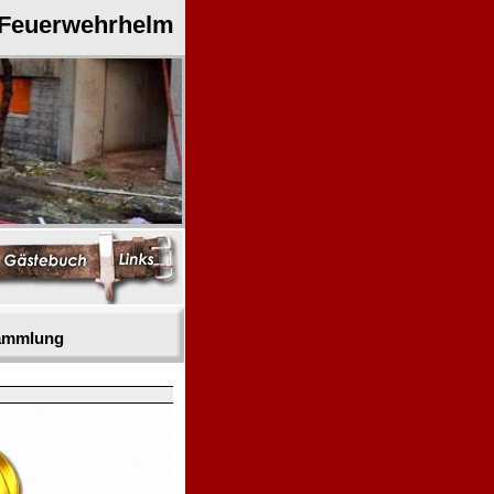
 Feuerwehrhelm
sammlung