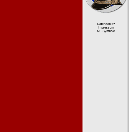
Datenschutz
Impressum
NS-Symbole