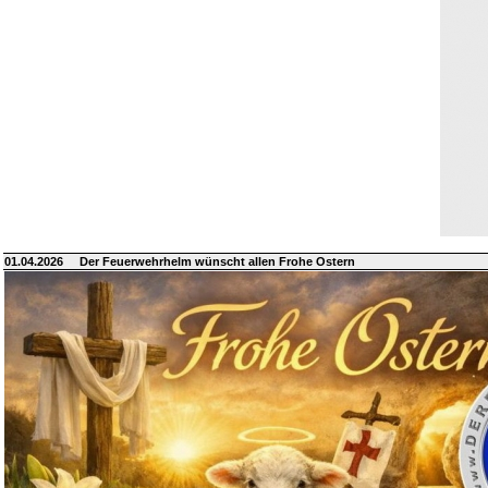
01.04.2026
Der Feuerwehrhelm wünscht allen Frohe Ostern