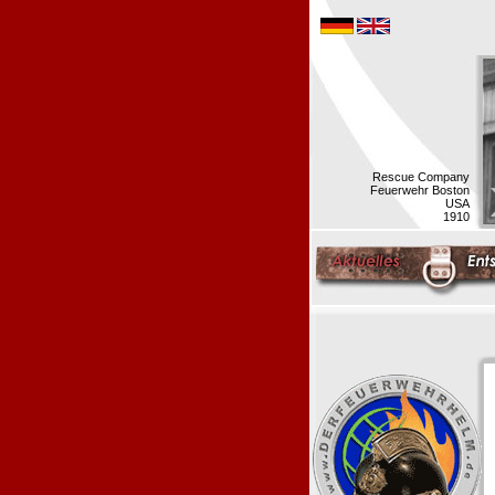
Rescue Company
Feuerwehr Boston
USA
1910