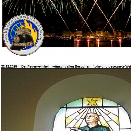
22.12.2025
Der Feuerwehrhelm wünscht allen Besuchern frohe und gesegnete We