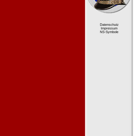
Datenschutz
Impressum
NS-Symbole