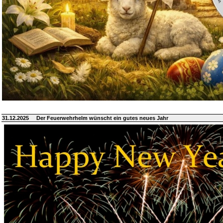
31.12.2025
Der Feuerwehrhelm wünscht ein gutes neues Jahr