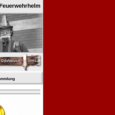
 Feuerwehrhelm
sammlung