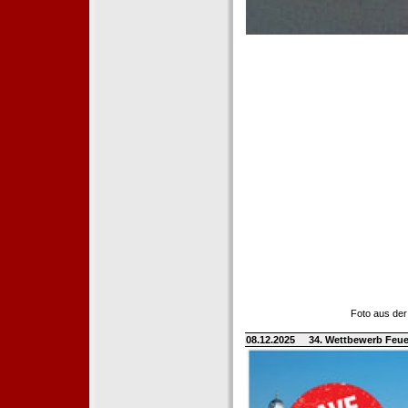
Foto aus der
08.12.2025
34. Wettbewerb Feue