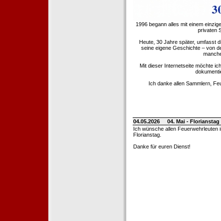
1996 begann alles mit einem einzig
privaten
Heute, 30 Jahre später, umfasst 
seine eigene Geschichte – von d
manche 
Mit dieser Internetseite möchte ic
dokumentie
Ich danke allen Sammlern, Fe
04.05.2026
04. Mai - Floriansta
Ich wünsche allen Feuerwehrleuten 
Florianstag.
Danke für euren Dienst!