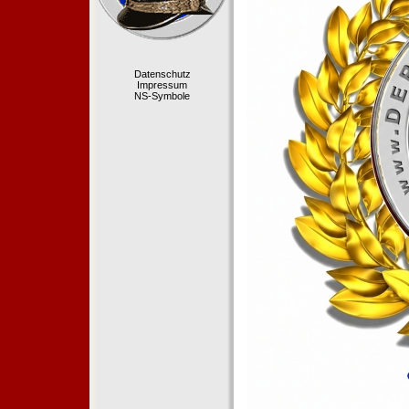
Datenschutz
Impressum
NS-Symbole