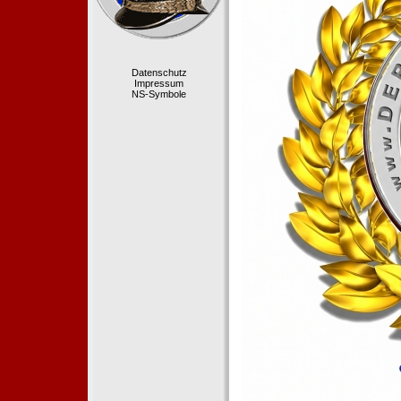
Datenschutz
Impressum
NS-Symbole