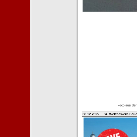
Foto aus der
08.12.2025
34. Wettbewerb Feue