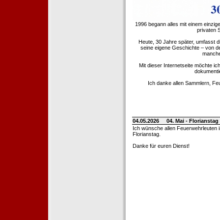
1996 begann alles mit einem einzig
privaten
Heute, 30 Jahre später, umfasst 
seine eigene Geschichte – von d
manche 
Mit dieser Internetseite möchte ic
dokumentie
Ich danke allen Sammlern, Fe
04.05.2026
04. Mai - Floriansta
Ich wünsche allen Feuerwehrleuten 
Florianstag.
Danke für euren Dienst!