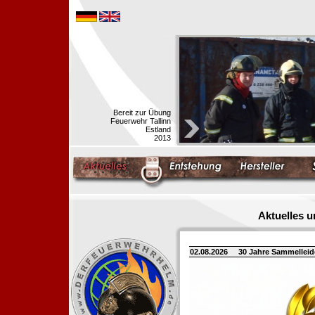
Bereit zur Übung
Feuerwehr Tallinn
Estland
2013
Aktuelles 
02.08.2026
30 Jahre Sammellei