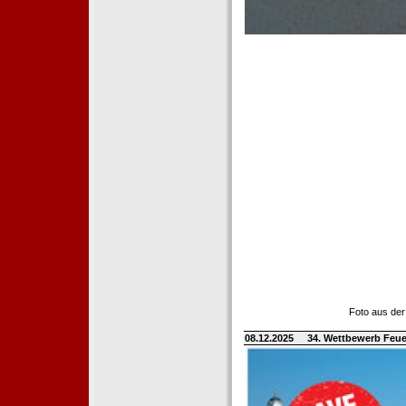
Foto aus der
08.12.2025
34. Wettbewerb Feue