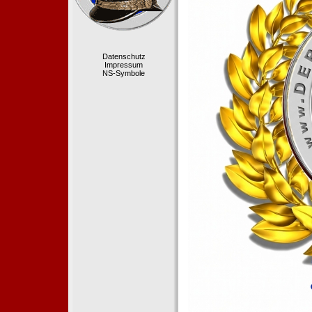
Datenschutz
Impressum
NS-Symbole