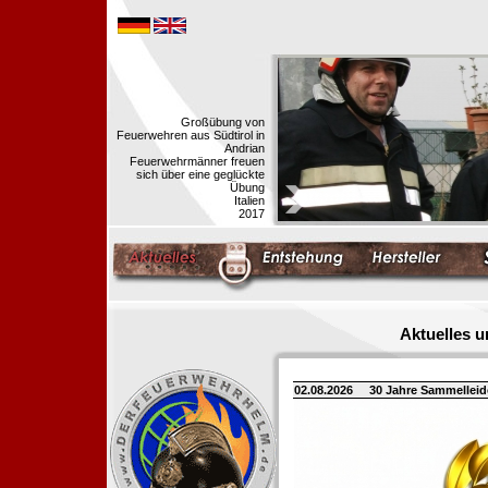
Großübung von
Feuerwehren aus Südtirol in
Andrian
Feuerwehrmänner freuen
sich über eine geglückte
Übung
Italien
2017
Aktuelles 
02.08.2026
30 Jahre Sammellei