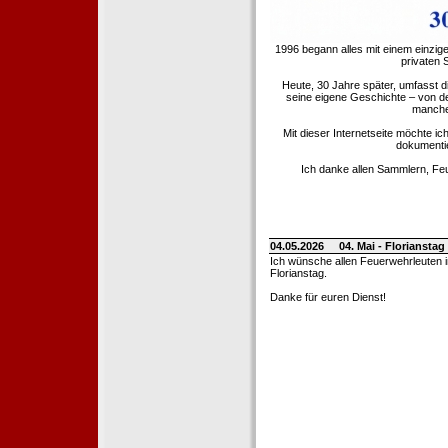
1996 begann alles mit einem einzig
privaten
Heute, 30 Jahre später, umfasst 
seine eigene Geschichte – von d
manche 
Mit dieser Internetseite möchte ic
dokumentie
Ich danke allen Sammlern, Fe
04.05.2026
04. Mai - Floriansta
Ich wünsche allen Feuerwehrleuten 
Florianstag.
Danke für euren Dienst!