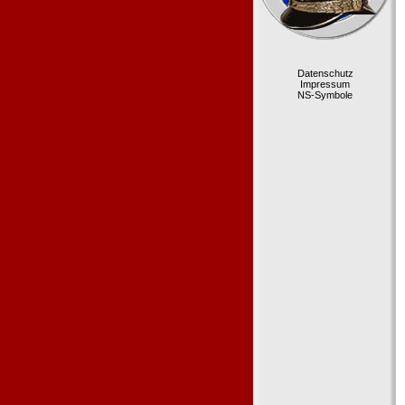
Datenschutz
Impressum
NS-Symbole