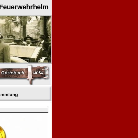
 Feuerwehrhelm
sammlung