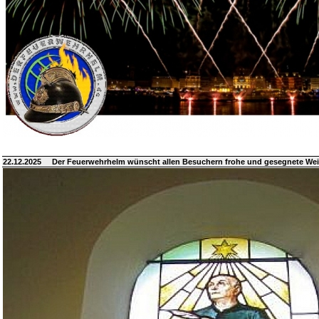
22.12.2025
Der Feuerwehrhelm wünscht allen Besuchern frohe und gesegnete We