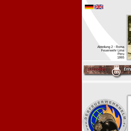
Abteilung 2 - Roma
Feuerwehr Lima
Peru
1865