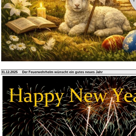
31.12.2025
Der Feuerwehrhelm wünscht ein gutes neues Jahr