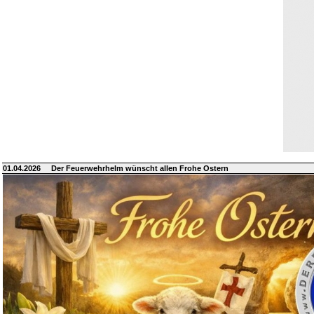
01.04.2026
Der Feuerwehrhelm wünscht allen Frohe Ostern