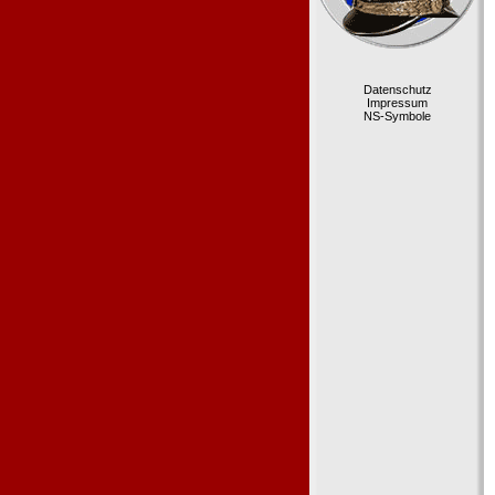
Datenschutz
Impressum
NS-Symbole