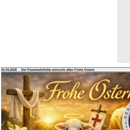
01.04.2026
Der Feuerwehrhelm wünscht allen Frohe Ostern