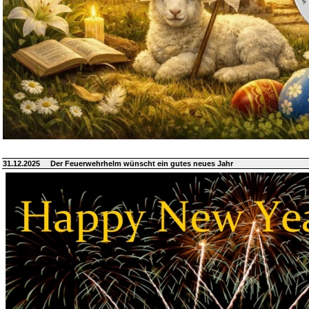
31.12.2025
Der Feuerwehrhelm wünscht ein gutes neues Jahr