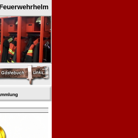
 Feuerwehrhelm
sammlung