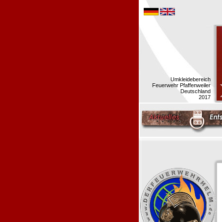
Umkleidebereich
Feuerwehr Pfaffenweiler
Deutschland
2017