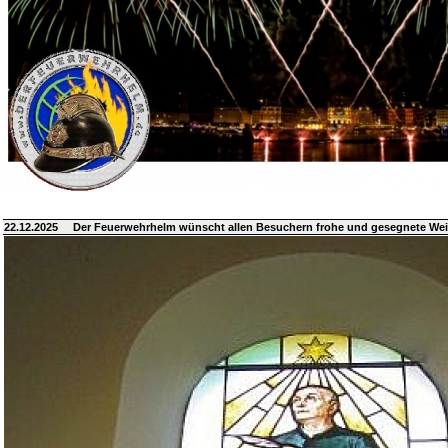
22.12.2025
Der Feuerwehrhelm wünscht allen Besuchern frohe und gesegnete We