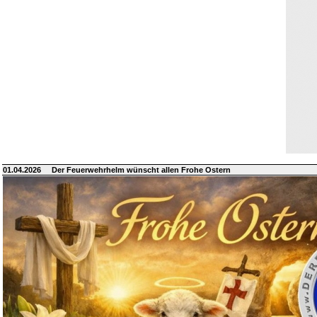
01.04.2026
Der Feuerwehrhelm wünscht allen Frohe Ostern