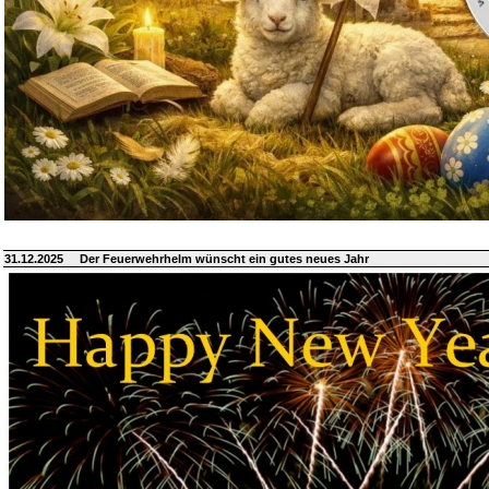
31.12.2025
Der Feuerwehrhelm wünscht ein gutes neues Jahr