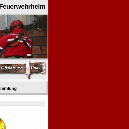
 Feuerwehrhelm
sammlung