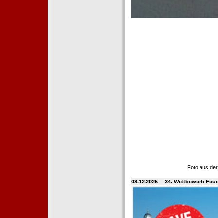
Foto aus der
08.12.2025
34. Wettbewerb Feue