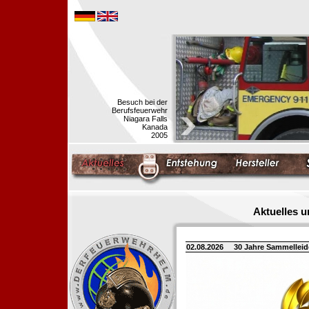
Besuch bei der
Berufsfeuerwehr
Niagara Falls
Kanada
2005
Aktuelles 
02.08.2026
30 Jahre Sammellei