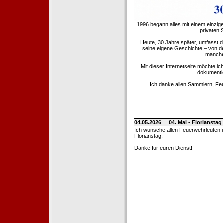
1996 begann alles mit einem einzig
privaten
Heute, 30 Jahre später, umfasst 
seine eigene Geschichte – von d
manche 
Mit dieser Internetseite möchte ic
dokumentie
Ich danke allen Sammlern, Fe
04.05.2026
04. Mai - Floriansta
Ich wünsche allen Feuerwehrleuten 
Florianstag.
Danke für euren Dienst!