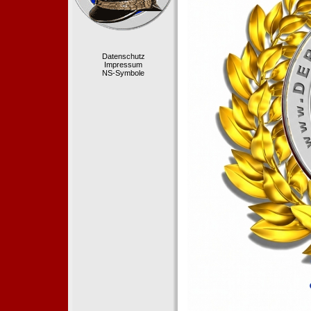
Datenschutz
Impressum
NS-Symbole