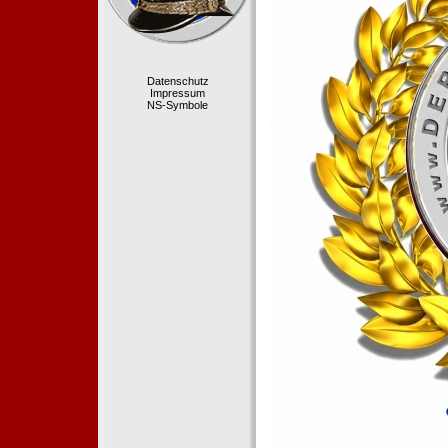
Datenschutz
Impressum
NS-Symbole