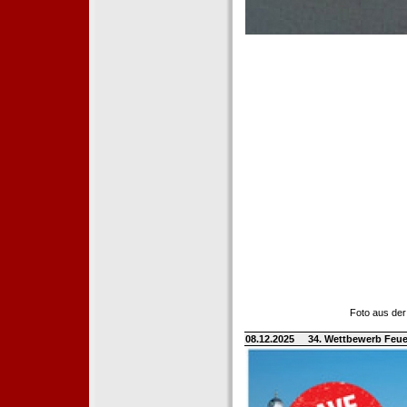
Foto aus der
08.12.2025
34. Wettbewerb Feue