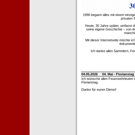
1996 begann alles mit einem einzig
privaten
Heute, 30 Jahre später, umfasst 
seine eigene Geschichte – von d
manche 
Mit dieser Internetseite möchte ic
dokumentie
Ich danke allen Sammlern, Fe
04.05.2026
04. Mai - Floriansta
Ich wünsche allen Feuerwehrleuten 
Florianstag.
Danke für euren Dienst!