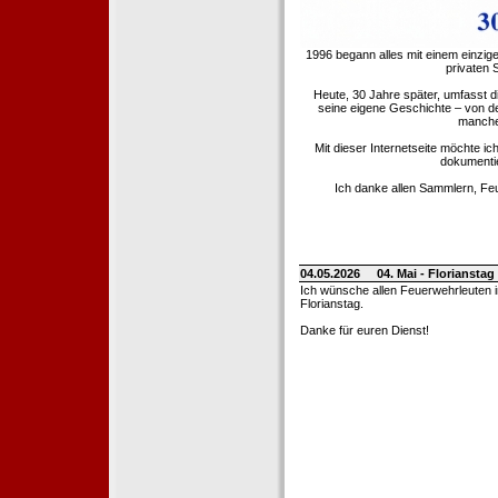
1996 begann alles mit einem einzig
privaten
Heute, 30 Jahre später, umfasst 
seine eigene Geschichte – von d
manche 
Mit dieser Internetseite möchte ic
dokumentie
Ich danke allen Sammlern, Fe
04.05.2026
04. Mai - Floriansta
Ich wünsche allen Feuerwehrleuten 
Florianstag.
Danke für euren Dienst!