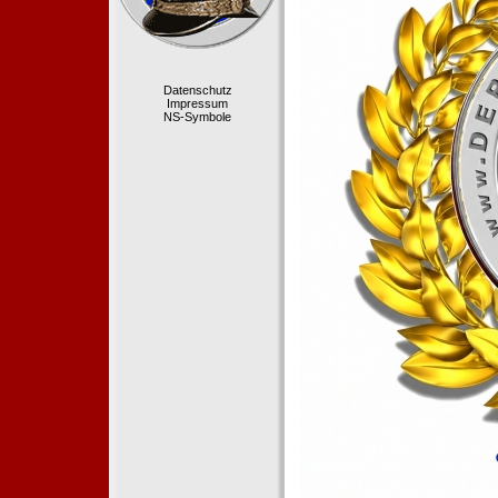
Datenschutz
Impressum
NS-Symbole