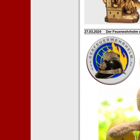
27.03.2024
Der Feuerwehrhelm 