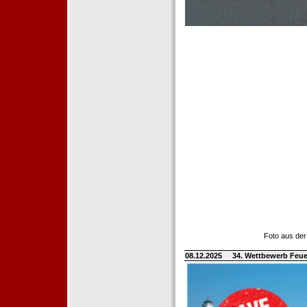
Foto aus der
08.12.2025
34. Wettbewerb Feue