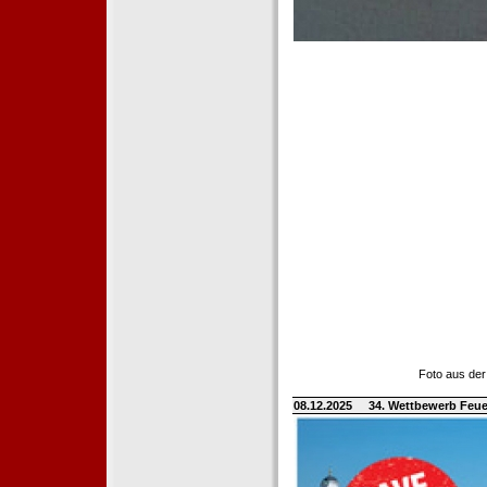
Foto aus der
08.12.2025
34. Wettbewerb Feue