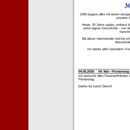
1996 begann alles mit einem einzig
privaten
Heute, 30 Jahre später, umfasst 
seine eigene Geschichte – von d
manche 
Mit dieser Internetseite möchte ic
dokumentie
Ich danke allen Sammlern, Fe
04.05.2026
04. Mai - Floriansta
Ich wünsche allen Feuerwehrleuten 
Florianstag.
Danke für euren Dienst!