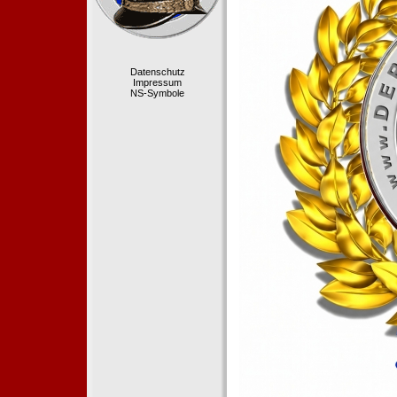
Datenschutz
Impressum
NS-Symbole