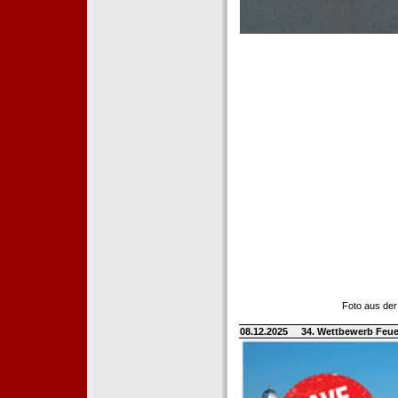
Foto aus der
08.12.2025
34. Wettbewerb Feue