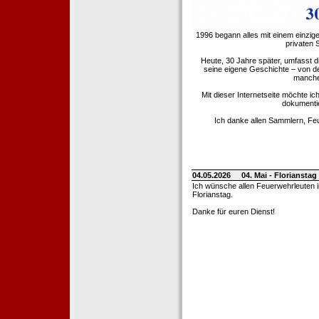
1996 begann alles mit einem einzig
privaten
Heute, 30 Jahre später, umfasst 
seine eigene Geschichte – von d
manche 
Mit dieser Internetseite möchte ic
dokumentie
Ich danke allen Sammlern, Fe
04.05.2026
04. Mai - Floriansta
Ich wünsche allen Feuerwehrleuten 
Florianstag.
Danke für euren Dienst!