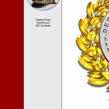
Datenschutz
Impressum
NS-Symbole