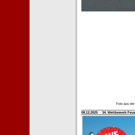
Foto aus der
08.12.2025
34. Wettbewerb Feue