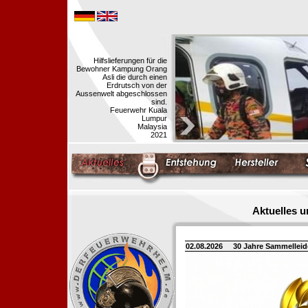
Hilfslieferungen für die
Bewohner Kampung Orang
Asli die durch einen
Erdrutsch von der
Aussenwelt abgeschlossen
sind.
Feuerwehr Kuala
Lumpur
Malaysia
2021
Aktuelles 
02.08.2026
30 Jahre Sammellei