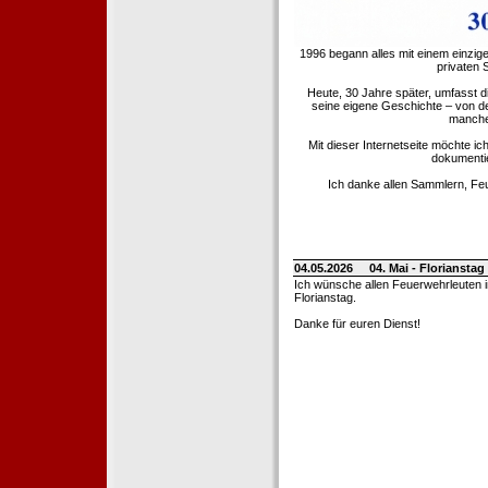
1996 begann alles mit einem einzig
privaten
Heute, 30 Jahre später, umfasst 
seine eigene Geschichte – von d
manche 
Mit dieser Internetseite möchte ic
dokumentie
Ich danke allen Sammlern, Fe
04.05.2026
04. Mai - Floriansta
Ich wünsche allen Feuerwehrleuten 
Florianstag.
Danke für euren Dienst!