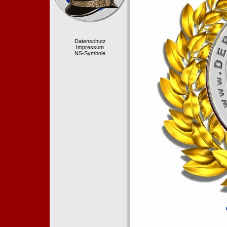
Datenschutz
Impressum
NS-Symbole