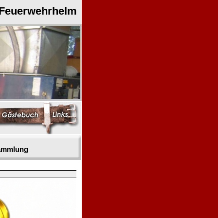
 Feuerwehrhelm
sammlung