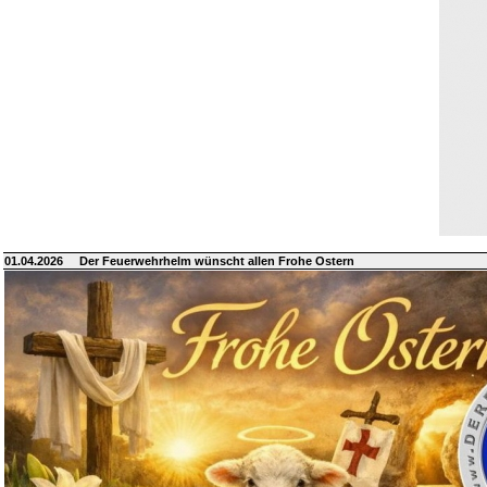
01.04.2026
Der Feuerwehrhelm wünscht allen Frohe Ostern