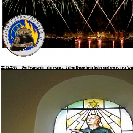
22.12.2025
Der Feuerwehrhelm wünscht allen Besuchern frohe und gesegnete We