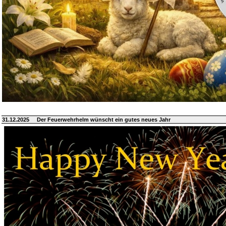
31.12.2025
Der Feuerwehrhelm wünscht ein gutes neues Jahr