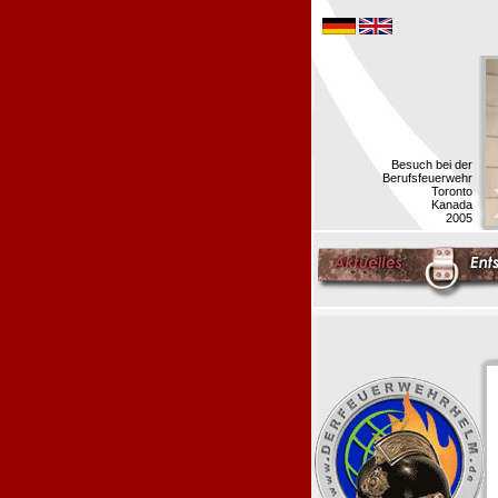
Besuch bei der
Berufsfeuerwehr
Toronto
Kanada
2005