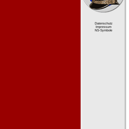
Datenschutz
Impressum
NS-Symbole