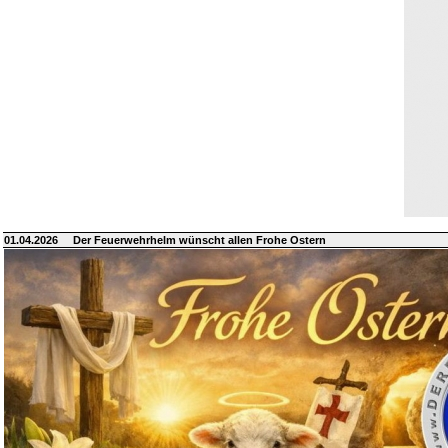
01.04.2026
Der Feuerwehrhelm wünscht allen Frohe Ostern