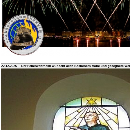
22.12.2025
Der Feuerwehrhelm wünscht allen Besuchern frohe und gesegnete We