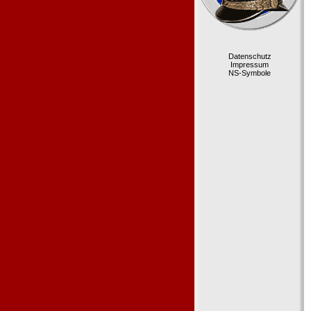
Datenschutz
Impressum
NS-Symbole