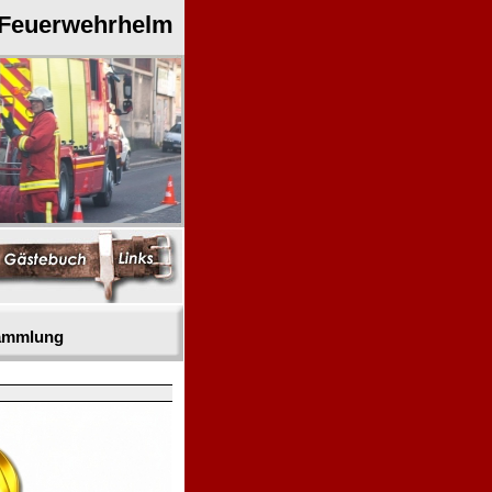
 Feuerwehrhelm
sammlung