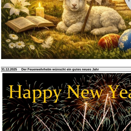
31.12.2025
Der Feuerwehrhelm wünscht ein gutes neues Jahr