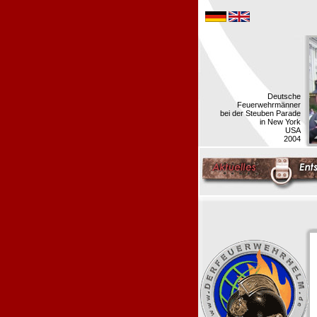
Deutsche
Feuerwehrmänner
bei der Steuben Parade
in New York
USA
2004