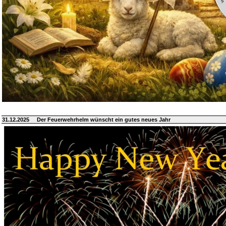
31.12.2025
Der Feuerwehrhelm wünscht ein gutes neues Jahr