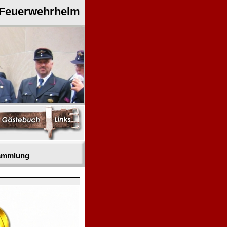
 Feuerwehrhelm
sammlung