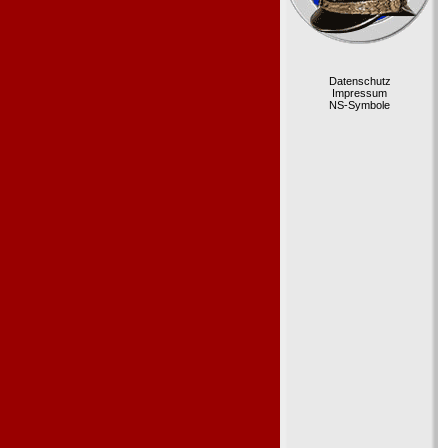
Datenschutz
Impressum
NS-Symbole