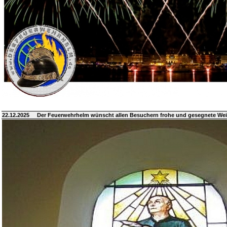
22.12.2025
Der Feuerwehrhelm wünscht allen Besuchern frohe und gesegnete We