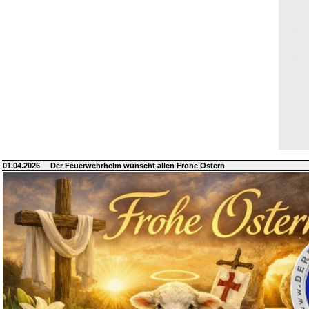
01.04.2026
Der Feuerwehrhelm wünscht allen Frohe Ostern