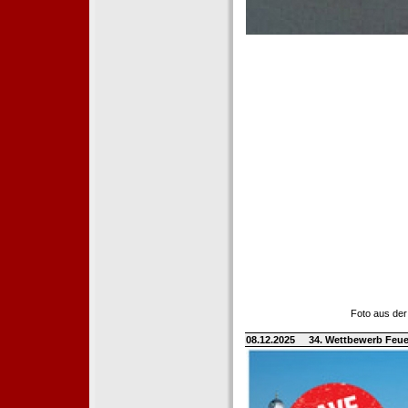
Foto aus der
08.12.2025
34. Wettbewerb Feue