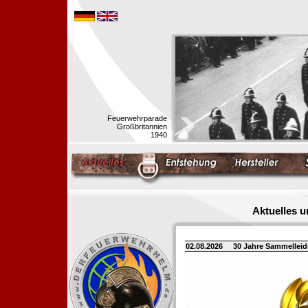
Feuerwehrparade
Großbritannien
1940
Aktuelles 
02.08.2026
30 Jahre Sammellei