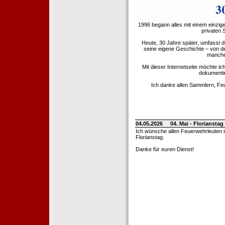
1996 begann alles mit einem einzig
privaten
Heute, 30 Jahre später, umfasst 
seine eigene Geschichte – von d
manche 
Mit dieser Internetseite möchte ic
dokumentie
Ich danke allen Sammlern, Fe
04.05.2026
04. Mai - Floriansta
Ich wünsche allen Feuerwehrleuten 
Florianstag.
Danke für euren Dienst!