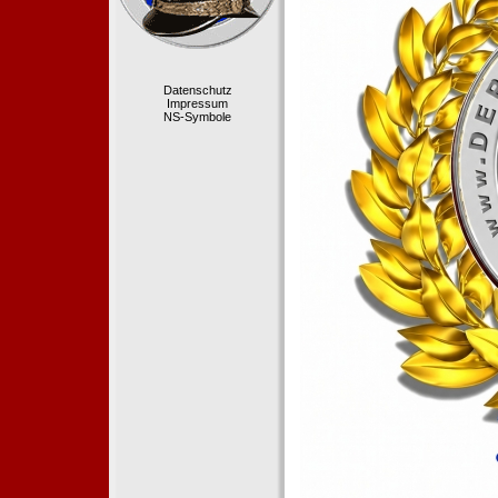
Datenschutz
Impressum
NS-Symbole