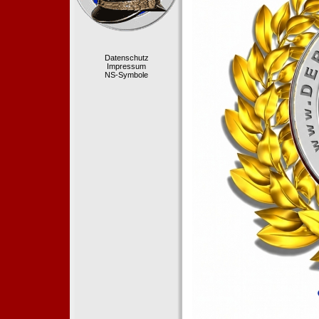
Datenschutz
Impressum
NS-Symbole