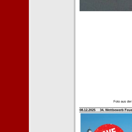
Foto aus der
08.12.2025
34. Wettbewerb Feue