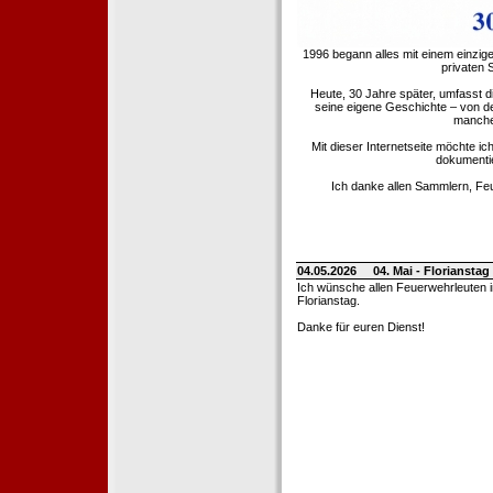
1996 begann alles mit einem einzig
privaten
Heute, 30 Jahre später, umfasst 
seine eigene Geschichte – von d
manche 
Mit dieser Internetseite möchte ic
dokumentie
Ich danke allen Sammlern, Fe
04.05.2026
04. Mai - Floriansta
Ich wünsche allen Feuerwehrleuten 
Florianstag.
Danke für euren Dienst!