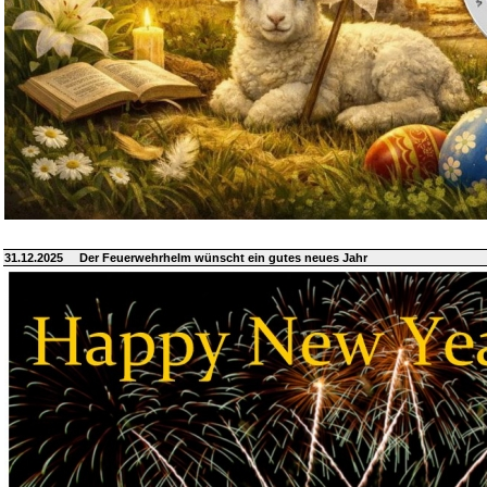
31.12.2025
Der Feuerwehrhelm wünscht ein gutes neues Jahr