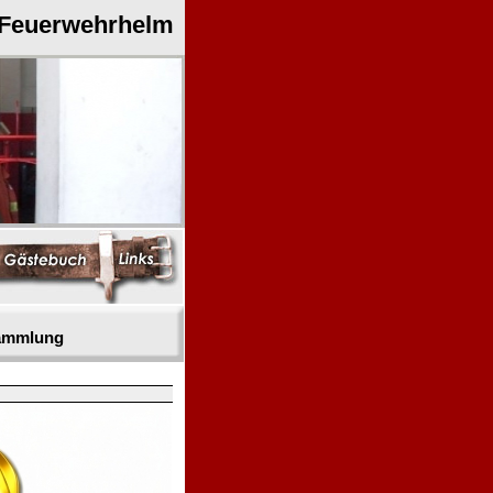
 Feuerwehrhelm
sammlung