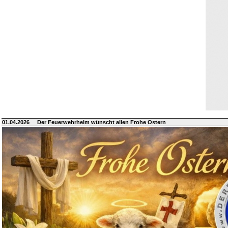
01.04.2026
Der Feuerwehrhelm wünscht allen Frohe Ostern