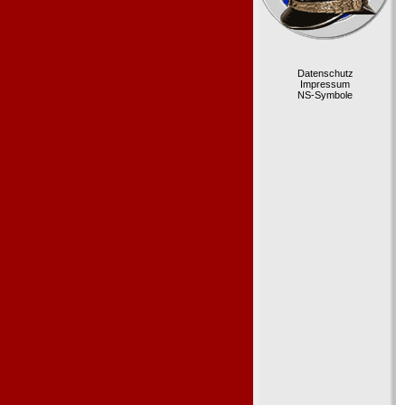
Datenschutz
Impressum
NS-Symbole