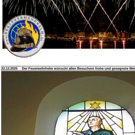
22.12.2025
Der Feuerwehrhelm wünscht allen Besuchern frohe und gesegnete We