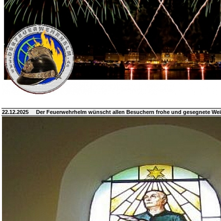
22.12.2025
Der Feuerwehrhelm wünscht allen Besuchern frohe und gesegnete We