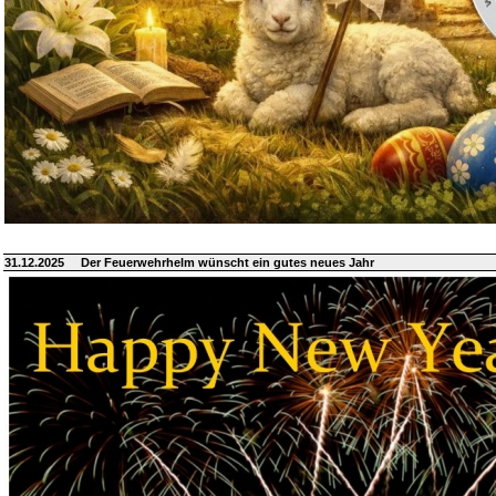
31.12.2025
Der Feuerwehrhelm wünscht ein gutes neues Jahr