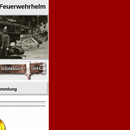
 Feuerwehrhelm
sammlung