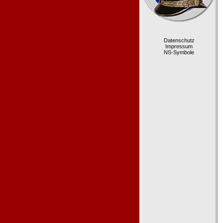
Datenschutz
Impressum
NS-Symbole