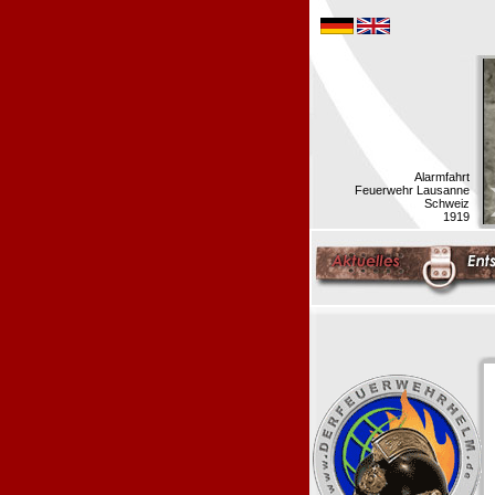
Alarmfahrt
Feuerwehr Lausanne
Schweiz
1919