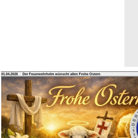
01.04.2026
Der Feuerwehrhelm wünscht allen Frohe Ostern