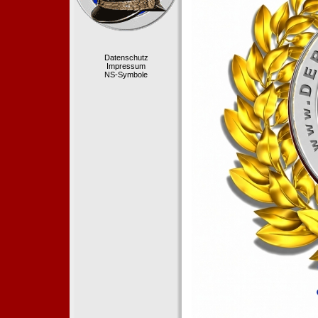
Datenschutz
Impressum
NS-Symbole