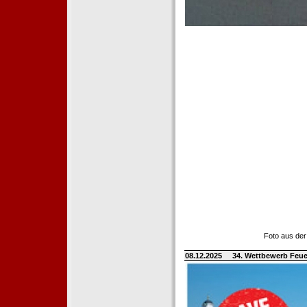
Foto aus der
08.12.2025
34. Wettbewerb Feue