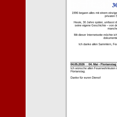
1996 begann alles mit einem einzig
privaten
Heute, 30 Jahre später, umfasst 
seine eigene Geschichte – von d
manche 
Mit dieser Internetseite möchte ic
dokumentie
Ich danke allen Sammlern, Fe
04.05.2026
04. Mai - Floriansta
Ich wünsche allen Feuerwehrleuten 
Florianstag.
Danke für euren Dienst!