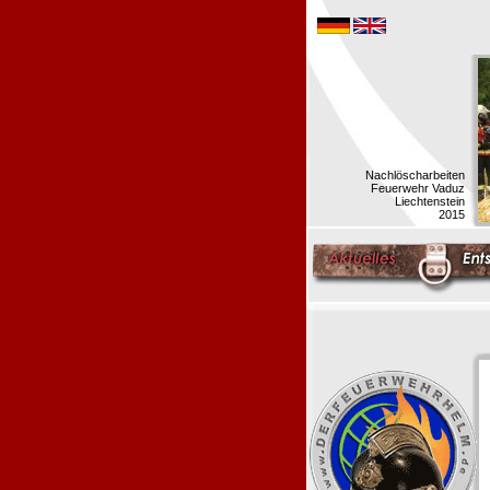
Nachlöscharbeiten
Feuerwehr Vaduz
Liechtenstein
2015