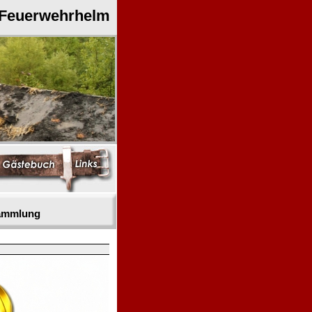
 Feuerwehrhelm
sammlung