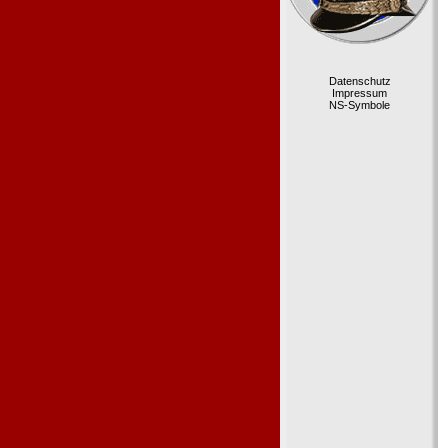
Datenschutz
Impressum
NS-Symbole