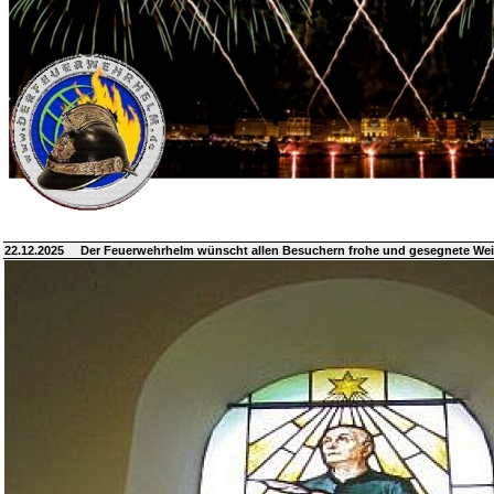
22.12.2025
Der Feuerwehrhelm wünscht allen Besuchern frohe und gesegnete We