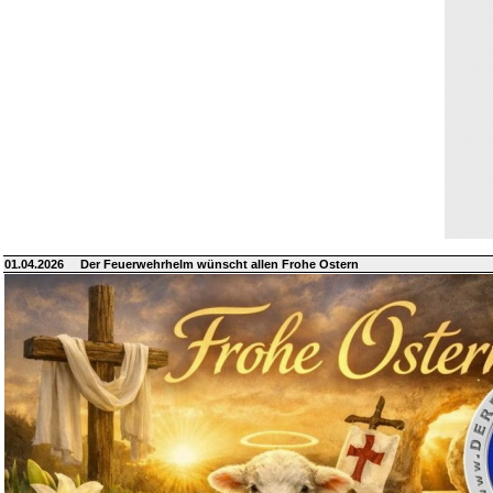
01.04.2026
Der Feuerwehrhelm wünscht allen Frohe Ostern