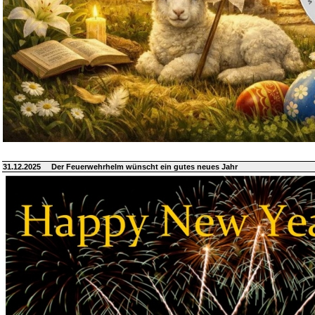
31.12.2025
Der Feuerwehrhelm wünscht ein gutes neues Jahr