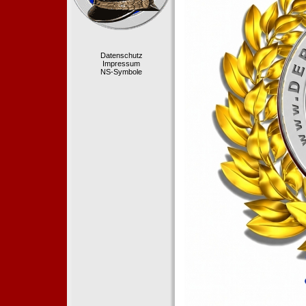
Datenschutz
Impressum
NS-Symbole