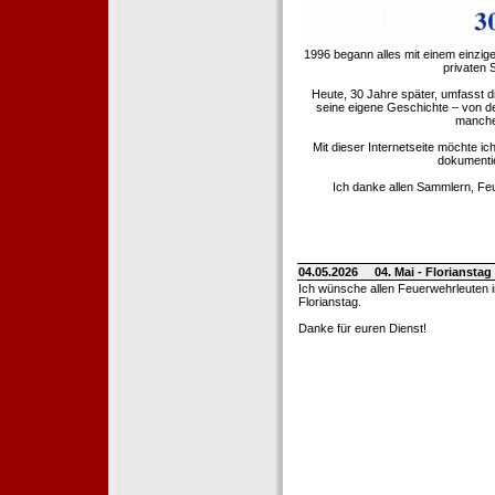
1996 begann alles mit einem einzig
privaten
Heute, 30 Jahre später, umfasst 
seine eigene Geschichte – von d
manche 
Mit dieser Internetseite möchte ic
dokumentie
Ich danke allen Sammlern, Fe
04.05.2026
04. Mai - Floriansta
Ich wünsche allen Feuerwehrleuten 
Florianstag.
Danke für euren Dienst!