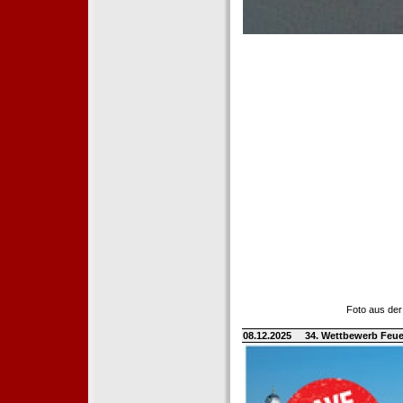
Foto aus der
08.12.2025
34. Wettbewerb Feue