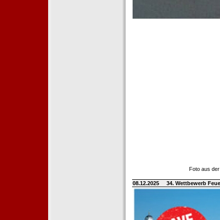
Foto aus der
08.12.2025
34. Wettbewerb Feue