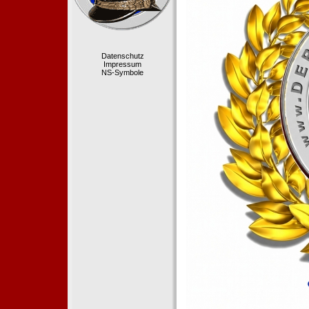
Datenschutz
Impressum
NS-Symbole