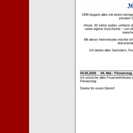
1996 begann alles mit einem einzig
privaten
Heute, 30 Jahre später, umfasst 
seine eigene Geschichte – von d
manche 
Mit dieser Internetseite möchte ic
dokumentie
Ich danke allen Sammlern, Fe
04.05.2026
04. Mai - Floriansta
Ich wünsche allen Feuerwehrleuten 
Florianstag.
Danke für euren Dienst!