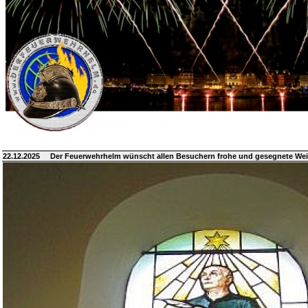
22.12.2025
Der Feuerwehrhelm wünscht allen Besuchern frohe und gesegnete We