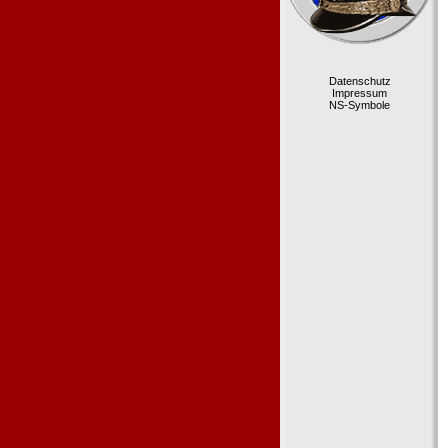
Datenschutz
Impressum
NS-Symbole