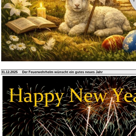
31.12.2025
Der Feuerwehrhelm wünscht ein gutes neues Jahr