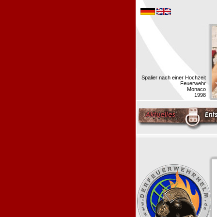
Spalier nach einer Hochzeit
Feuerwehr
Monaco
1998