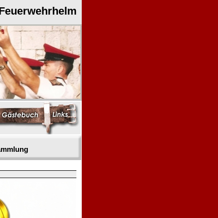
 Feuerwehrhelm
sammlung