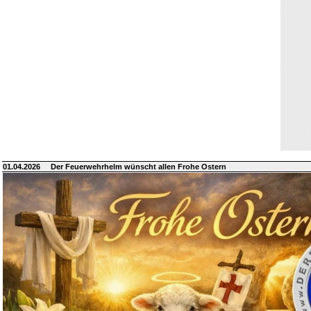
01.04.2026
Der Feuerwehrhelm wünscht allen Frohe Ostern