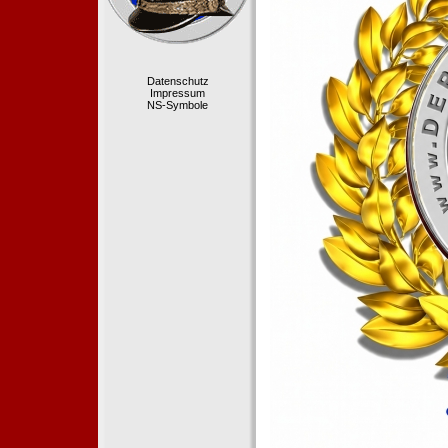
Datenschutz
Impressum
NS-Symbole