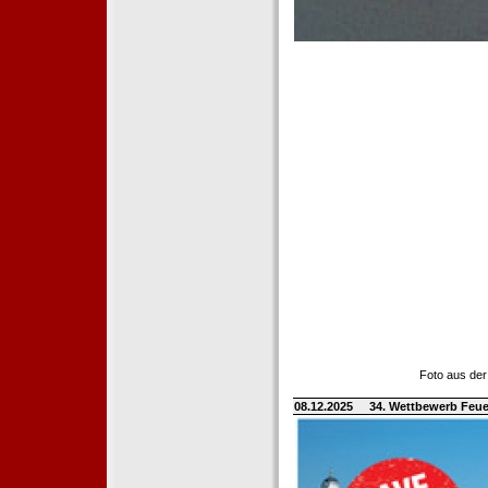
Foto aus der
08.12.2025
34. Wettbewerb Feue