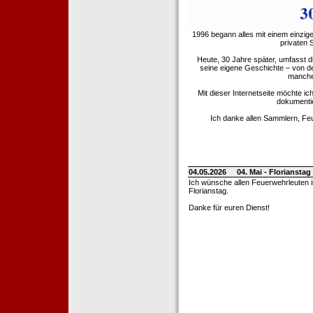
1996 begann alles mit einem einzig
privaten
Heute, 30 Jahre später, umfasst 
seine eigene Geschichte – von d
manche 
Mit dieser Internetseite möchte ic
dokumentie
Ich danke allen Sammlern, Fe
04.05.2026
04. Mai - Floriansta
Ich wünsche allen Feuerwehrleuten 
Florianstag.
Danke für euren Dienst!