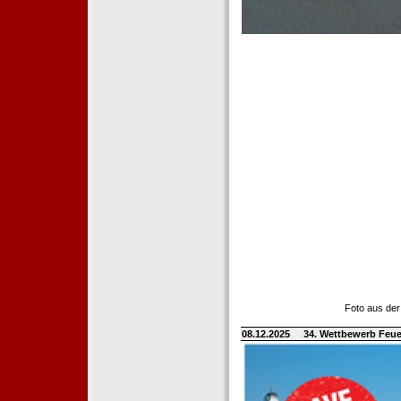
Foto aus der
08.12.2025
34. Wettbewerb Feue