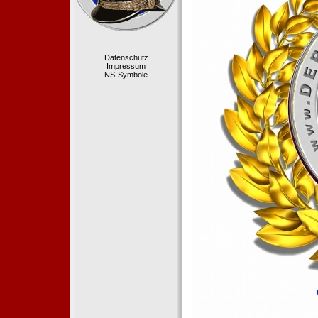
Datenschutz
Impressum
NS-Symbole