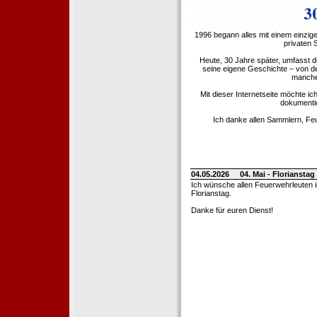
1996 begann alles mit einem einzig
privaten
Heute, 30 Jahre später, umfasst 
seine eigene Geschichte – von d
manche 
Mit dieser Internetseite möchte ic
dokumentie
Ich danke allen Sammlern, Fe
04.05.2026
04. Mai - Floriansta
Ich wünsche allen Feuerwehrleuten 
Florianstag.
Danke für euren Dienst!