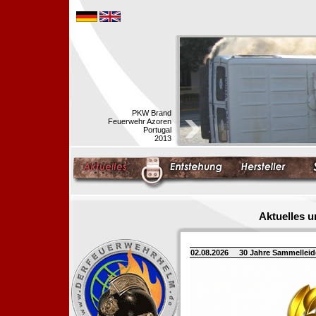
PKW Brand
Feuerwehr Azoren
Portugal
2013
Aktuelles 
02.08.2026
30 Jahre Sammellei