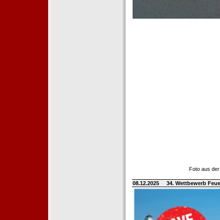
Foto aus der
08.12.2025
34. Wettbewerb Feue