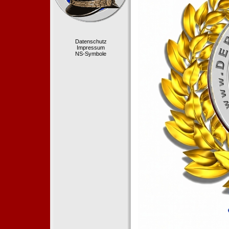
Datenschutz
Impressum
NS-Symbole