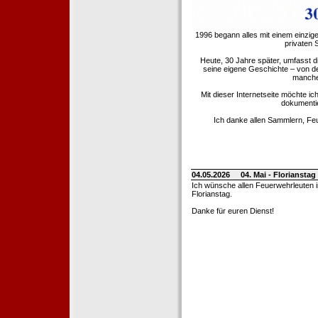
1996 begann alles mit einem einzig
privaten
Heute, 30 Jahre später, umfasst 
seine eigene Geschichte – von d
manche 
Mit dieser Internetseite möchte ic
dokumentie
Ich danke allen Sammlern, Fe
04.05.2026
04. Mai - Floriansta
Ich wünsche allen Feuerwehrleuten 
Florianstag.
Danke für euren Dienst!