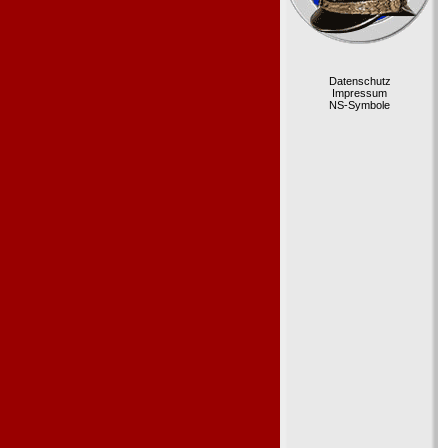
Datenschutz
Impressum
NS-Symbole