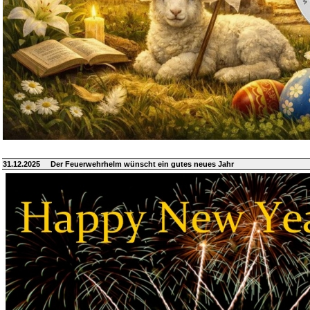
31.12.2025
Der Feuerwehrhelm wünscht ein gutes neues Jahr