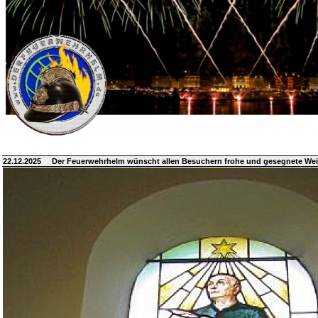
22.12.2025
Der Feuerwehrhelm wünscht allen Besuchern frohe und gesegnete We