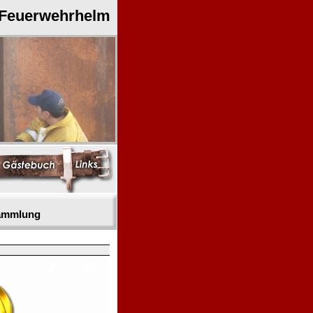
 Feuerwehrhelm
sammlung