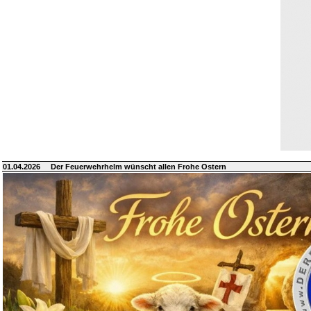
01.04.2026
Der Feuerwehrhelm wünscht allen Frohe Ostern