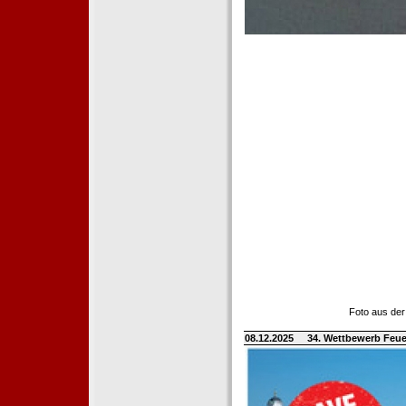
Foto aus der
08.12.2025
34. Wettbewerb Feue