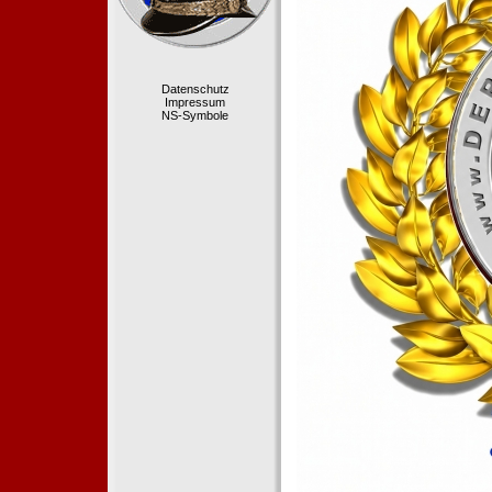
Datenschutz
Impressum
NS-Symbole