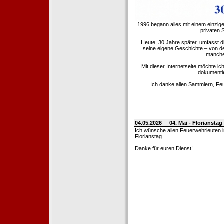
1996 begann alles mit einem einzig
privaten
Heute, 30 Jahre später, umfasst 
seine eigene Geschichte – von d
manche 
Mit dieser Internetseite möchte ic
dokumentie
Ich danke allen Sammlern, Fe
04.05.2026
04. Mai - Floriansta
Ich wünsche allen Feuerwehrleuten 
Florianstag.
Danke für euren Dienst!