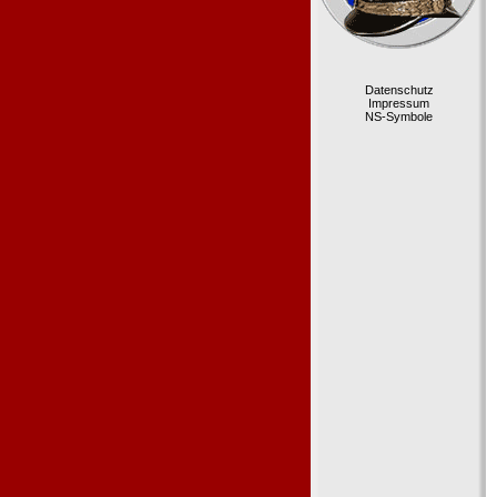
Datenschutz
Impressum
NS-Symbole