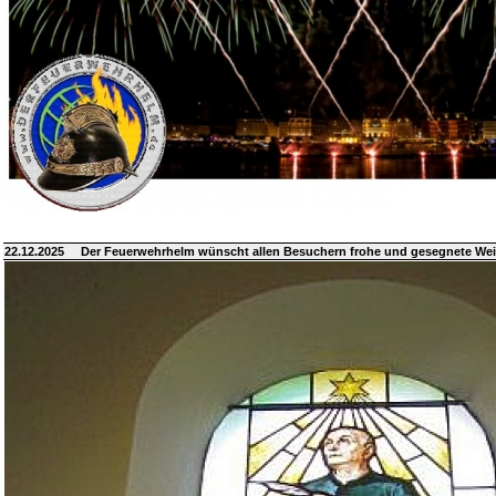
22.12.2025
Der Feuerwehrhelm wünscht allen Besuchern frohe und gesegnete We