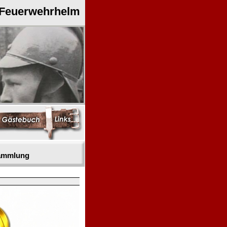
 Feuerwehrhelm
sammlung