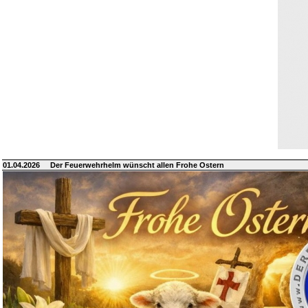
01.04.2026
Der Feuerwehrhelm wünscht allen Frohe Ostern