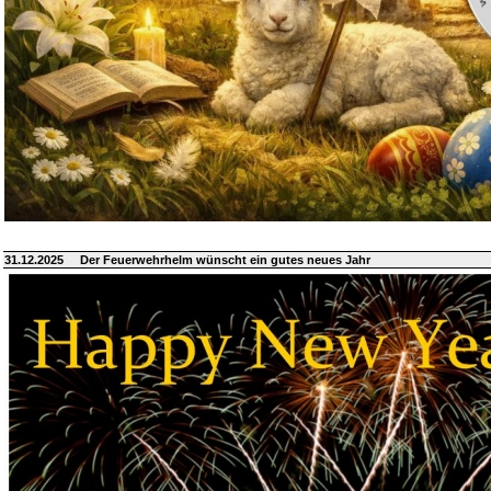
31.12.2025
Der Feuerwehrhelm wünscht ein gutes neues Jahr