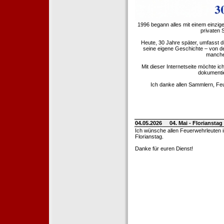
1996 begann alles mit einem einzig
privaten
Heute, 30 Jahre später, umfasst 
seine eigene Geschichte – von d
manche 
Mit dieser Internetseite möchte ic
dokumentie
Ich danke allen Sammlern, Fe
04.05.2026
04. Mai - Floriansta
Ich wünsche allen Feuerwehrleuten 
Florianstag.
Danke für euren Dienst!