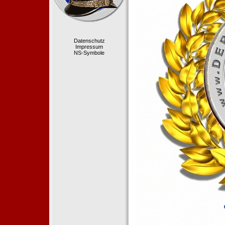
Datenschutz
Impressum
NS-Symbole