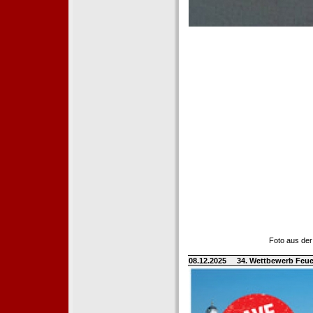
Foto aus der
08.12.2025
34. Wettbewerb Feue