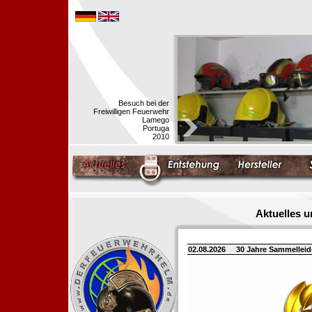
Besuch bei der
Freiwilligen Feuerwehr
Lamego
Portuga
2010
Aktuelles 
02.08.2026
30 Jahre Sammellei