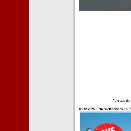
Foto aus der
08.12.2025
34. Wettbewerb Feue