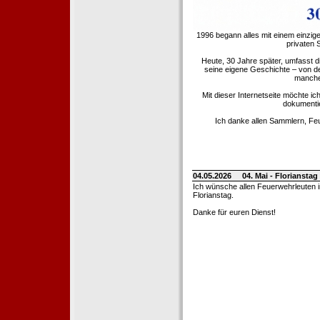
1996 begann alles mit einem einzig
privaten
Heute, 30 Jahre später, umfasst 
seine eigene Geschichte – von d
manche 
Mit dieser Internetseite möchte ic
dokumentie
Ich danke allen Sammlern, Fe
04.05.2026
04. Mai - Floriansta
Ich wünsche allen Feuerwehrleuten 
Florianstag.
Danke für euren Dienst!