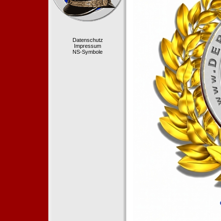
Datenschutz
Impressum
NS-Symbole