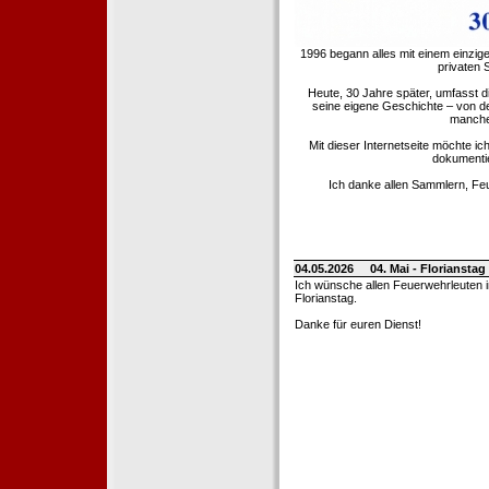
1996 begann alles mit einem einzig
privaten
Heute, 30 Jahre später, umfasst 
seine eigene Geschichte – von d
manche 
Mit dieser Internetseite möchte ic
dokumentie
Ich danke allen Sammlern, Fe
04.05.2026
04. Mai - Floriansta
Ich wünsche allen Feuerwehrleuten 
Florianstag.
Danke für euren Dienst!