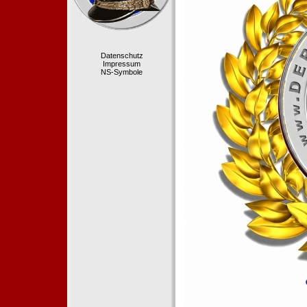
Datenschutz
Impressum
NS-Symbole