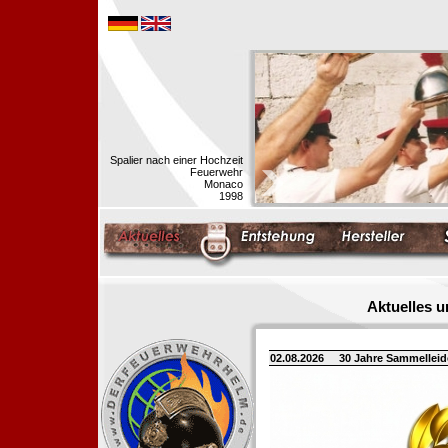
Spalier nach einer Hochzeit
Feuerwehr
Monaco
1998
Aktuelles 
02.08.2026
30 Jahre Sammellei