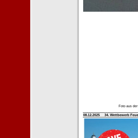
Foto aus der
08.12.2025
34. Wettbewerb Feue