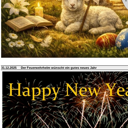
31.12.2025
Der Feuerwehrhelm wünscht ein gutes neues Jahr