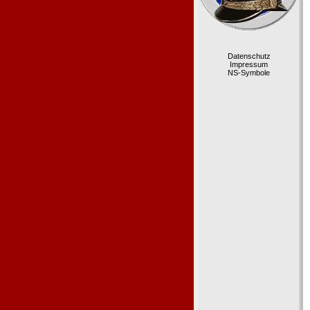
Datenschutz
Impressum
NS-Symbole