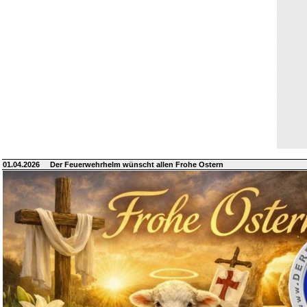
01.04.2026
Der Feuerwehrhelm wünscht allen Frohe Ostern