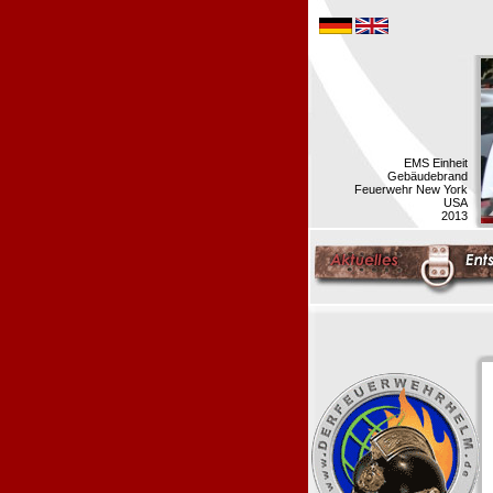
EMS Einheit
Gebäudebrand
Feuerwehr New York
USA
2013