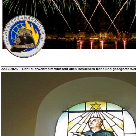
22.12.2025
Der Feuerwehrhelm wünscht allen Besuchern frohe und gesegnete We