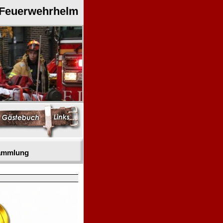
 Feuerwehrhelm
sammlung